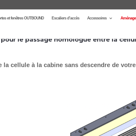
rtes et fenêtres OUTBOUND
Escaliers d’accès
Accessoires
Aménage
Les solutions pour le passage homologué entre
 la cellule à la cabine sans descendre de votr