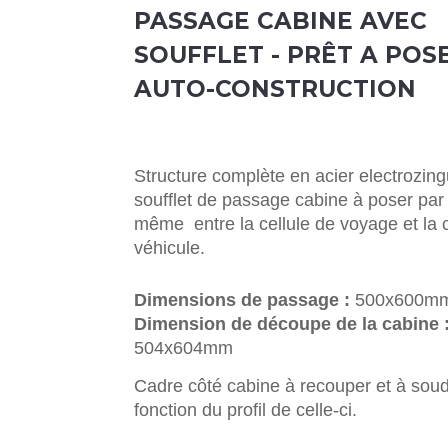
PASSAGE CABINE AVEC
SOUFFLET - PRÊT A POS
AUTO-CONSTRUCTION
Structure complète en acier electrozin
soufflet de passage cabine à poser par
même entre la cellule de voyage et la 
véhicule.
Dimensions de passage :
500x600m
Dimension de découpe de la cabine 
504x604mm
Cadre côté cabine à recouper et à sou
fonction du profil de celle-ci.