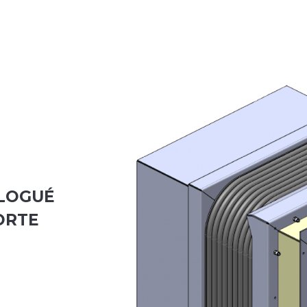
LOGUÉ
ORTE