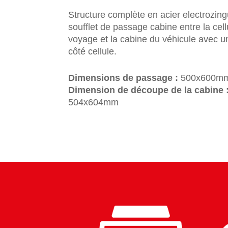
Structure complète en acier electrozin
soufflet de passage cabine entre la cell
voyage et la cabine du véhicule avec u
côté cellule.
Dimensions de passage :
500x600m
Dimension de découpe de la cabine 
504x604mm