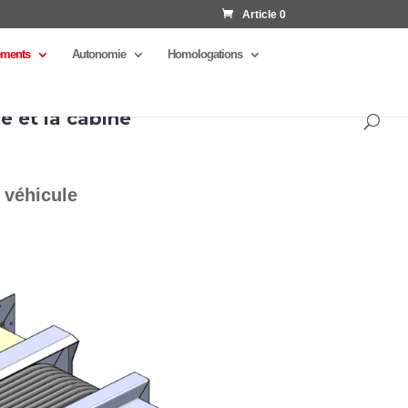
Article 0
ments
Autonomie
Homologations
 la cellule et la cabine
e véhicule