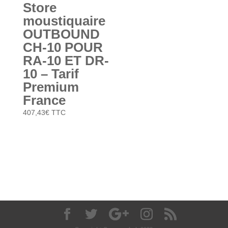
Store
moustiquaire
OUTBOUND
CH-10 POUR
RA-10 ET DR-
10 – Tarif
Premium
France
407,43
€
TTC